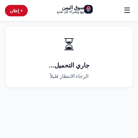
سوق اليمن
☰
+ إعلان
بيع وشراء كل شئ
⏳
جاري التحميل...
الرجاء الانتظار قليلاً