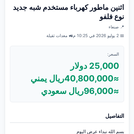
اثنين ماطور كهرباء مستخدم شبه جديد
نوع فلفو
📍
صنعاء
📅
2 يوليو 2026 في 10:25 م
🚜
معدات ثقيلة
السعر:
25,000
دولار
≈
40,800,000
ريال يمني
≈
96,000
ريال سعودي
التفاصيل