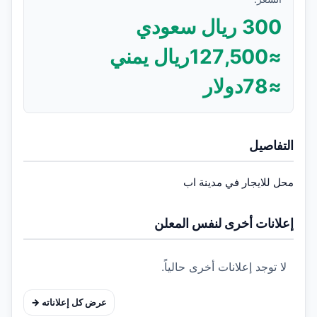
300
ريال سعودي
≈
127,500
ريال يمني
≈
78
دولار
التفاصيل
محل للايجار في مدينة اب
إعلانات أخرى لنفس المعلن
لا توجد إعلانات أخرى حالياً.
عرض كل إعلاناته →