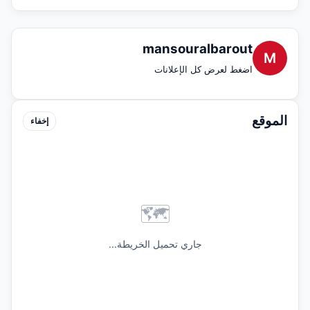
mansouralbarout
M
اضغط لعرض كل الإعلانات
الموقع
إخفاء
🗺️
جاري تحميل الخريطة...