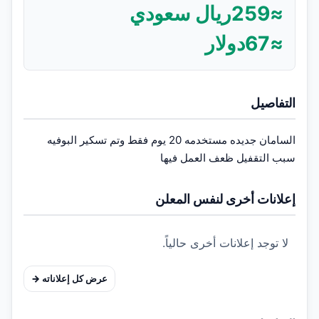
≈
259
ريال سعودي
≈
67
دولار
التفاصيل
السامان جديده مستخدمه 20 يوم فقط وتم تسكير البوفيه 
سبب التقفيل ظعف العمل فيها
إعلانات أخرى لنفس المعلن
لا توجد إعلانات أخرى حالياً.
عرض كل إعلاناته →