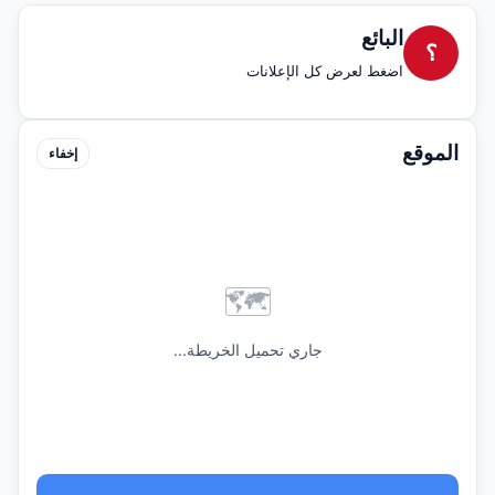
البائع
؟
اضغط لعرض كل الإعلانات
الموقع
إخفاء
🗺️
جاري تحميل الخريطة...