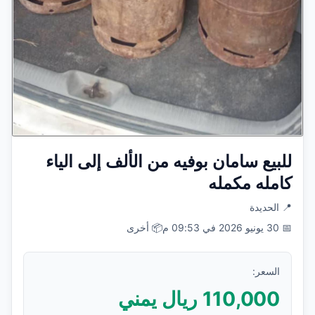
للبيع سامان بوفيه من الألف إلى الياء
كامله مكمله
📍
الحديدة
📅
30 يونيو 2026 في 09:53 م
📦
أخرى
السعر:
110,000
ريال يمني