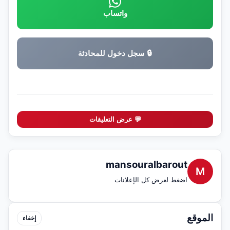
واتساب
🔒 سجل دخول للمحادثة
💬 عرض التعليقات
mansouralbarout
M
اضغط لعرض كل الإعلانات
الموقع
إخفاء