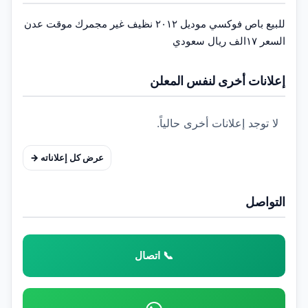
للبيع باص فوكسي موديل ٢٠١٢ نظيف غير مجمرك موقت عدن 
السعر ١٧الف ريال سعودي
إعلانات أخرى لنفس المعلن
لا توجد إعلانات أخرى حالياً.
عرض كل إعلاناته →
التواصل
📞 اتصال