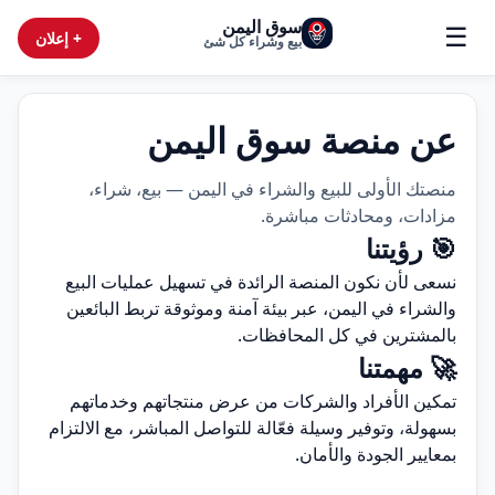
سوق اليمن
☰
+ إعلان
بيع وشراء كل شئ
عن منصة سوق اليمن
منصتك الأولى للبيع والشراء في اليمن — بيع، شراء،
مزادات، ومحادثات مباشرة.
🎯 رؤيتنا
نسعى لأن نكون المنصة الرائدة في تسهيل عمليات البيع
والشراء في اليمن، عبر بيئة آمنة وموثوقة تربط البائعين
بالمشترين في كل المحافظات.
🚀 مهمتنا
تمكين الأفراد والشركات من عرض منتجاتهم وخدماتهم
بسهولة، وتوفير وسيلة فعّالة للتواصل المباشر، مع الالتزام
بمعايير الجودة والأمان.